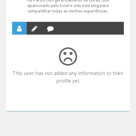
há 6 anos com gerenciamento de obras, sou
apaixonado pelo Excel e criei este blog para
compartilhar todas as minhas experiências.
This user has not added any information to their
profile yet.