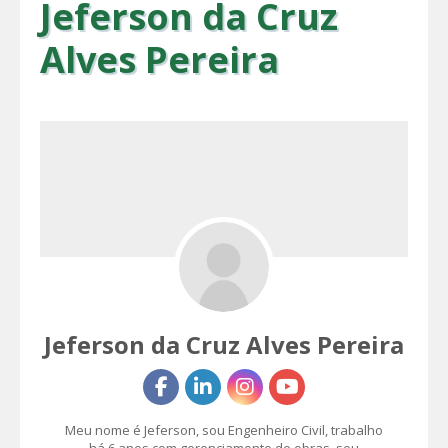
Jeferson da Cruz
Alves Pereira
Jeferson da Cruz Alves Pereira
Meu nome é Jeferson, sou Engenheiro Civil, trabalho